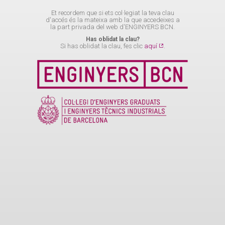
Et recordem que si ets col·legiat la teva clau
d'accés és la mateixa amb la que accedeixes a
la part privada del web d'ENGINYERS BCN.
Has oblidat la clau?
Si has oblidat la clau, fes clic
aquí
.