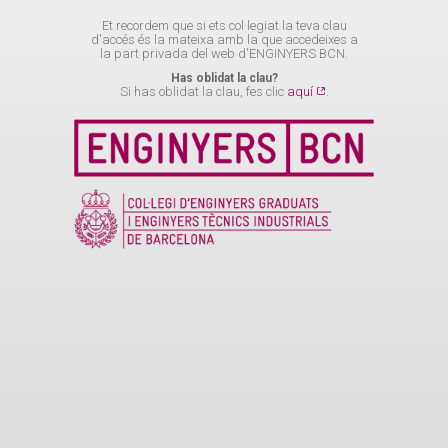
Et recordem que si ets col·legiat la teva clau
d'accés és la mateixa amb la que accedeixes a
la part privada del web d'ENGINYERS BCN.
Has oblidat la clau?
Si has oblidat la clau, fes clic
aquí
.