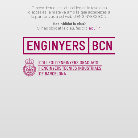
Et recordem que si ets col·legiat la teva clau
d'accés és la mateixa amb la que accedeixes a
la part privada del web d'ENGINYERS BCN.
Has oblidat la clau?
Si has oblidat la clau, fes clic
aquí
.